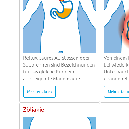
Reflux, saures Aufstossen oder
Von einem 
Sodbrennen sind Bezeichnungen
bei wieder
für das gleiche Problem:
Unterbauc
aufsteigende Magensäure.
unangeneh
Mehr erfahren
Mehr erfahr
Zöliakie