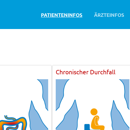
Navigation
PATIENTENINFOS
ÄRZTEINFOS
überspringen
Chronischer Durchfall