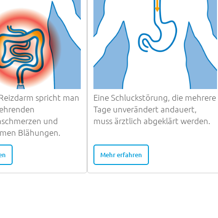
Reizdarm spricht man
Eine Schluckstörung, die mehrere
kehrenden
Tage unverändert andauert,
hschmerzen und
muss ärztlich abgeklärt werden.
men Blähungen.
en
Mehr erfahren