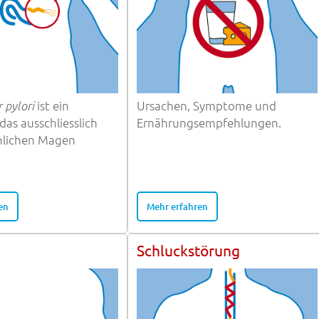
 pylori
ist ein
Ursachen, Symptome und
das ausschliesslich
Ernährungsempfehlungen.
hlichen Magen
en
Mehr erfahren
m
Schluckstörung