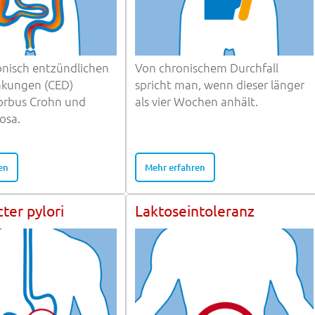
onisch entzündlichen
Von chronischem Durchfall
kungen (CED)
spricht man, wenn dieser länger
rbus Crohn und
als vier Wochen anhält.
rosa.
en
Mehr erfahren
ter pylori
Laktoseintoleranz