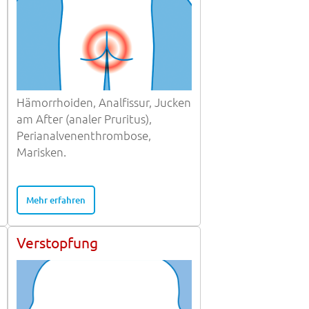
Hämorrhoiden, Analfissur, Jucken
am After (analer Pruritus),
Perianalvenenthrombose,
Marisken.
Mehr erfahren
Verstopfung